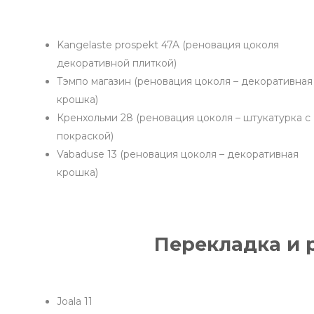
Kangelaste prospekt 47A (реновация цоколя
декоративной плиткой)
Тэмпо магазин (реновация цоколя – декоративная
крошка)
Кренхольми 28 (реновация цоколя – штукатурка с
покраской)
Vabaduse 13 (реновация цоколя – декоративная
крошка)
Перекладка и 
Joala 11