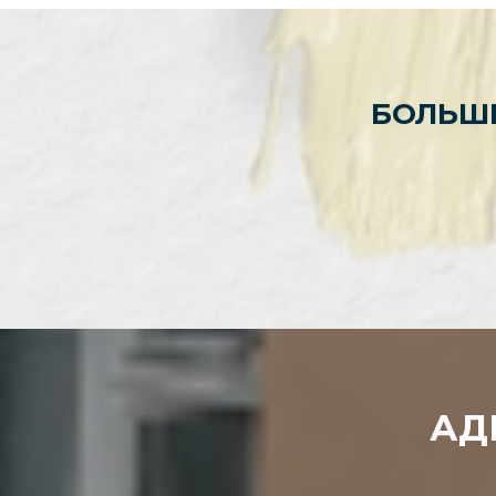
БОЛЬШ
АД