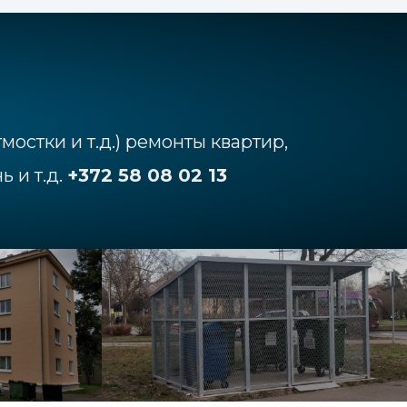
мостки и т.д.) ремонты квартир,
 и т.д.
+372 58 08 02 13