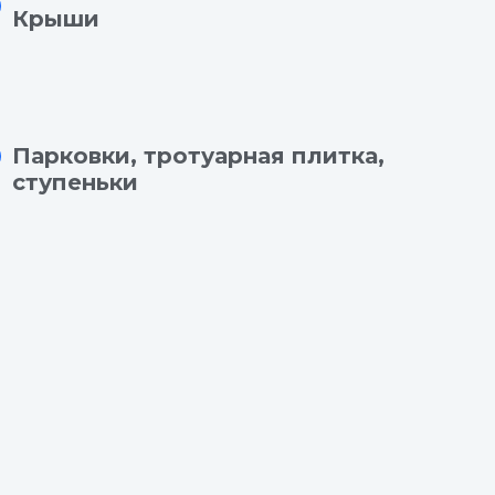
Крыши
Парковки
,
тротуарная
плитка
,
ступеньки