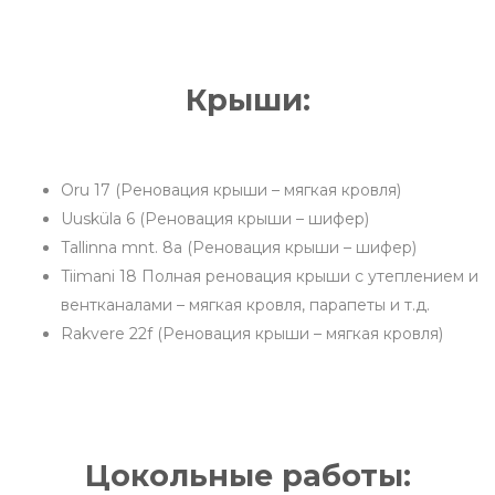
Крыши:
Oru 17 (Реновация крыши – мягкая кровля)
Uusküla 6 (Реновация крыши – шифер)
Tallinna mnt. 8a (Реновация крыши – шифер)
Tiimani 18 Полная реновация крыши с утеплением и
вентканалами – мягкая кровля, парапеты и т.д.
Rakvere 22f (Реновация крыши – мягкая кровля)
Цокольные работы: