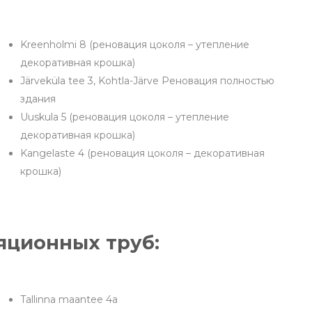
Kreenholmi 8 (реновация цоколя – утепление
декоративная крошка)
Järveküla tee 3, Kohtla-Järve Реновация полностью
здания
Uuskula 5 (реновация цоколя – утепление
декоративная крошка)
Kangelaste 4 (реновация цоколя – декоративная
крошка)
яционных труб:
Tallinna maantee 4a