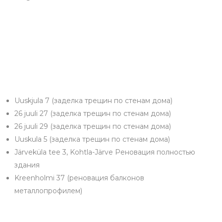
Uuskjula 7 (заделка трещин по стенам дома)
26 juuli 27 (заделка трещин по стенам дома)
26 juuli 29 (заделка трещин по стенам дома)
Uuskula 5 (заделка трещин по стенам дома)
Järveküla tee 3, Kohtla-Järve Реновация полностью
здания
Kreenholmi 37 (реновация балконов
металлопрофилем)