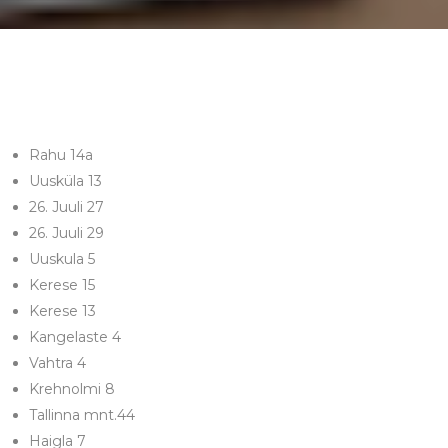
Rahu 14a
Uusküla 13
26. Juuli 27
26. Juuli 29
Uuskula 5
Kerese 15
Kerese 13
Kangelaste 4
Vahtra 4
Krehnolmi 8
Tallinna mnt.44
Haigla 7