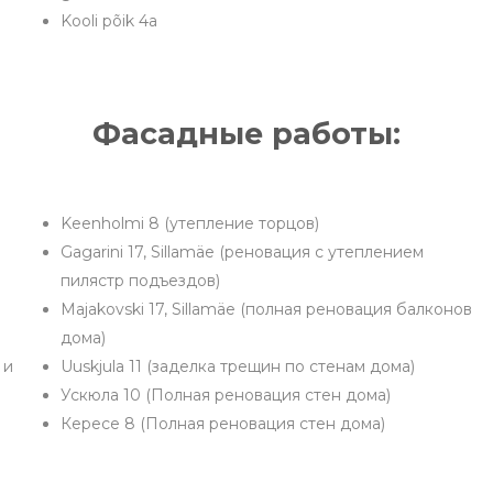
Kooli põik 4а
Фасадные работы:
Keenholmi 8 (утепление торцов)
Gagarini 17, Sillamäe (реновация с утеплением
пилястр подъездов)
Majakovski 17, Sillamäe (полная реновация балконов
дома)
 и
Uuskjula 11 (заделка трещин по стенам дома)
Ускюла 10 (Полная реновация стен дома)
Кересе 8 (Полная реновация стен дома)