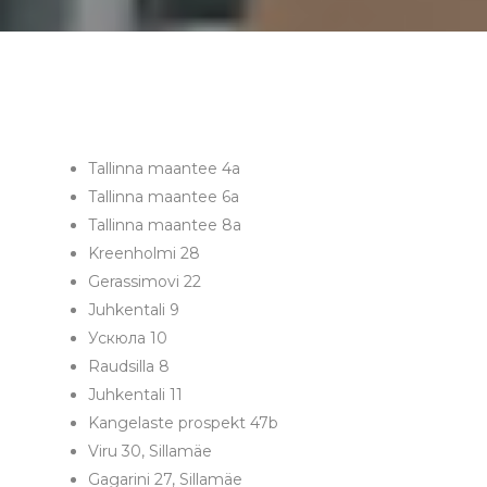
Tallinna maantee 4a
Tallinna maantee 6a
Tallinna maantee 8a
Kreenholmi 28
Gerassimovi 22
Juhkentali 9
Ускюла 10
Raudsilla 8
Juhkentali 11
Kangelaste prospekt 47b
Viru 30, Sillamäe
Gagarini 27, Sillamäe