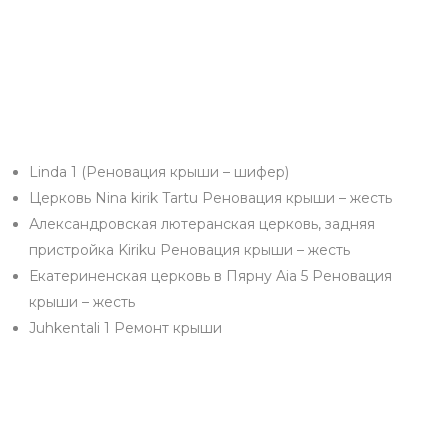
Linda 1 (Реновация крыши – шифер)
Церковь Nina kirik Tartu Реновация крыши – жесть
Александровская лютеранская церковь, задняя
пристройка Kiriku Реновация крыши – жесть
Екатериненская церковь в Пярну Aia 5 Реновация
крыши – жесть
Juhkentali 1 Ремонт крыши