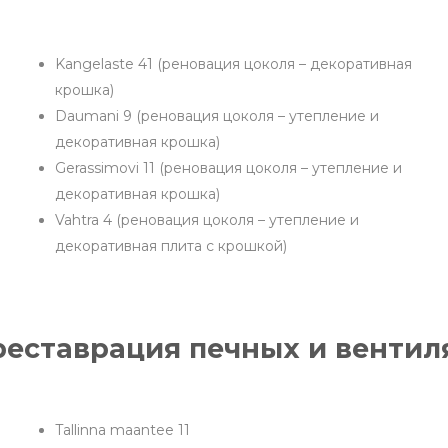
Kangelaste 41 (реновация цоколя – декоративная
крошка)
Daumani 9 (реновация цоколя – утепление и
декоративная крошка)
Gerassimovi 11 (реновация цоколя – утепление и
декоративная крошка)
Vahtra 4 (реновация цоколя – утепление и
декоративная плита с крошкой)
реставрация печных и вентил
Tallinna maantee 11