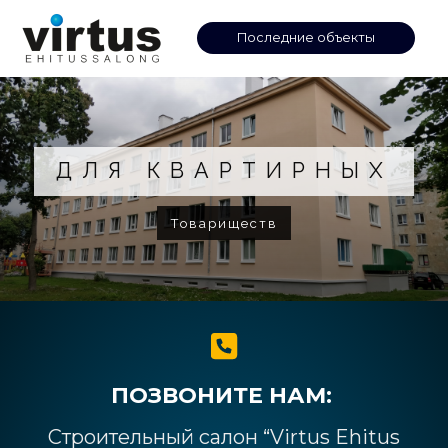
Перейти
к
Последние объекты
содержимому
ДЛЯ КВАРТИРНЫХ
Товариществ
ПОЗВОНИТЕ НАМ:
Строительный салон “Virtus Ehitus